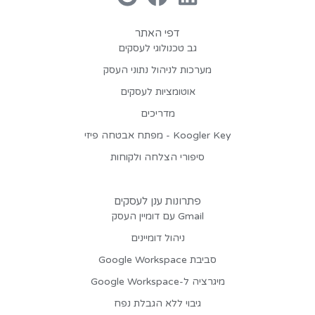
דפי האתר
גב טכנולוגי לעסקים
מערכות לניהול נתוני העסק
אוטומציות לעסקים
מדריכים
Koogler Key - מפתח אבטחה פיזי
סיפורי הצלחה ולקוחות
פתרונות ענן לעסקים
Gmail עם דומיין העסק
ניהול דומיינים
סביבת Google Workspace
מיגרציה ל-Google Workspace
גיבוי ללא הגבלת נפח