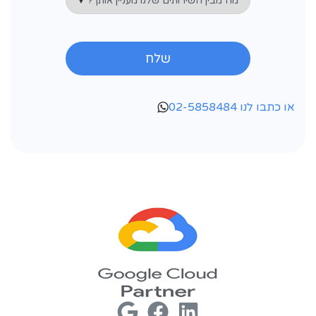
או כתבו לנו 02-5858484