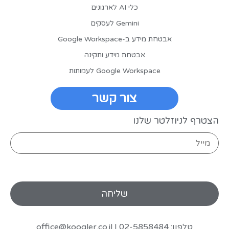
כלי AI לארגונים
Gemini לעסקים
אבטחת מידע ב-Google Workspace
אבטחת מידע ותקינה
Google Workspace לעמותות
צור קשר
הצטרף לניוזלטר שלנו
טלפון: 02-5858484 |
office@koogler.co.il