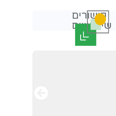
סקי.
 - זוכר את ההקשר, מקבל שאלות המשך, עונה