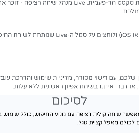
ת המשך: וכמה זה עולה? ויש חלופה זול
אמצע שיחה קולית. למשל: לשאול על ת
ת בנויה לשפה יומיומית, כולל עברית מד
לה הבאה, בדיוק כמו בשיחה אנושית.
 את הדרך שבה לקוחות מוצאים עסקים: יותר אנשים שו
בשפה טבעית - ולא רק אוסף מילות מפתח