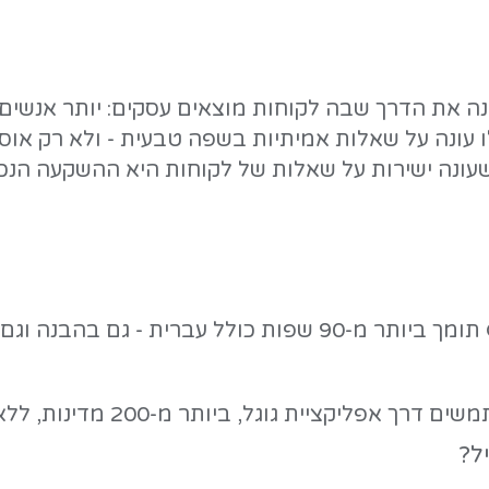
 ביקורות
כים שיש
י
גיל הוא ההמשכיות: המערכת זוכרת את כל השיחה, ולכ