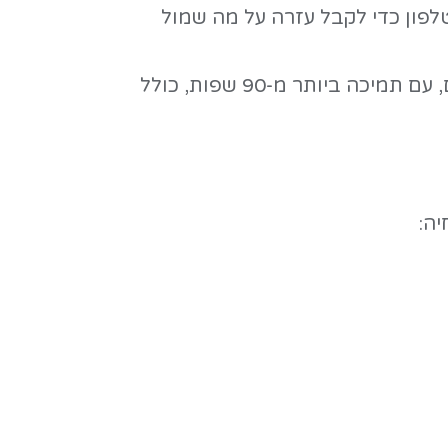
הקליד ובלי לחכות. אפשר
ל עזרה על מה שמול
- המודל הקולי המתקדם ביותר של גוגל עד היום, עם תמיכה ביותר מ-90 שפות, כולל