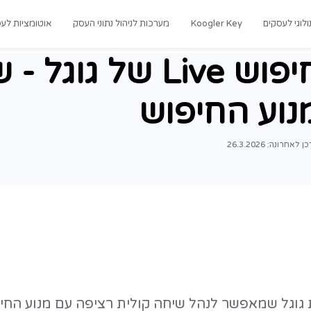
רכות לניהול נתוני העסק
אוטומציות לעסקים
מדריכים
חיפוש Live של גוגל - ש
ש