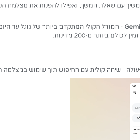
שיחה קולית רציפה עם מנוע החיפוש - בלי ל
ילו להפנות את מצלמת הטלפון כדי לקב