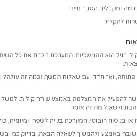
ומיקוד בקול שלכם
לתקן