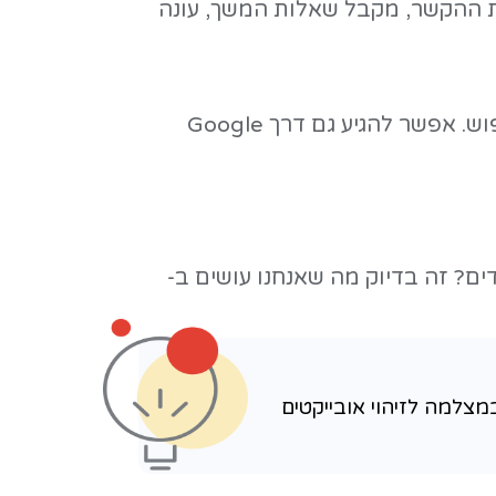
ה יותר? המערכת מבינה
קלה במדפסת, ואז
וברת.
אלים שאלות שלמות בקול במקום
 - ייכלל בתשובות