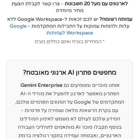
לארגונים עם מעל 20 חשבונות
- צרו קשר לקבלת הצעת
מחיר מיוחדת
עמותה רשומה?
יש לכם זכאות ל-Google Workspace ללא
עלות ולהנחות עמוקות על החבילות המתקדמות -
Google
Workspace לעמותות
* המחירים בש״ח ואינם כוללים מע״מ
מחפשים פתרון AI ארגוני מאובטח?
אנחנו מוכרים ומטמיעים גם
Gemini Enterprise
.
הפתרון מאפשר לארגון להפעיל את מודלי ה-AI
המתקדמים של Google על הנתונים הפנימיים שלכם,
עם בקרת הרשאות מלאה ושמירה על פרטיות -
המידע שלכם לעולם לא משמש לאימון המודלים.
בנוסף תקבלו סוכני AI מותאמים לתהליכי העבודה
הארגוניים, ואבטחה ועמידה בתקני רגולציה ברמת