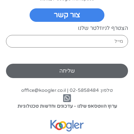
צור קשר
הצטרף לניוזלטר שלנו
טלפון: 02-5858484 |
office@koogler.co.il
ערוץ הווטסאפ שלנו - עדכונים וחדשות טכנולוגיות