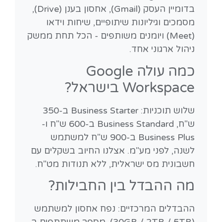
בדומיין העסק (Gmail), אחסון בענן (Drive),
מסמכים וגיליונות שיתופיים, שיחות וידאו
(Meet) ויומנים משותפים - הכל תחת ממשק
ניהול ארגוני אחד.
כמה עולה Google
Workspace בישראל?
שלוש תוכניות: Business Starter ב-350
ש"ח, Business Standard ב-600 ש"ח ו-
Business Plus ב-900 ש"ח למשתמש
לשנה, לפני מע"מ. אצלנו החיוב בשקלים עם
חשבונית מס ישראלית, ללא תנודות מט"ח.
מה ההבדל בין החבילות?
ההבדלים המרכזיים: נפח אחסון למשתמש
(30GB / 2TB / 5TB), מספר משתתפים ב-