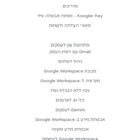
מדריכים
Koogler Key - מפתח אבטחה פיזי
סיפורי הצלחה ולקוחות
פתרונות ענן לעסקים
Gmail עם דומיין העסק
ניהול דומיינים
סביבת Google Workspace
מיגרציה ל-Google Workspace
גיבוי ללא הגבלת נפח
כלי AI לארגונים
Gemini לעסקים
אבטחת מידע ב-Google Workspace
אבטחת מידע ותקינה
Google Workspace לעמותות