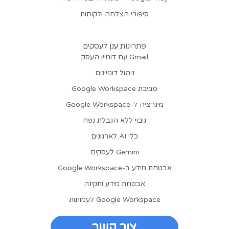
סיפורי הצלחה ולקוחות
פתרונות ענן לעסקים
Gmail עם דומיין העסק
ניהול דומיינים
סביבת Google Workspace
מיגרציה ל-Google Workspace
גיבוי ללא הגבלת נפח
כלי AI לארגונים
Gemini לעסקים
אבטחת מידע ב-Google Workspace
אבטחת מידע ותקינה
Google Workspace לעמותות
צור קשר