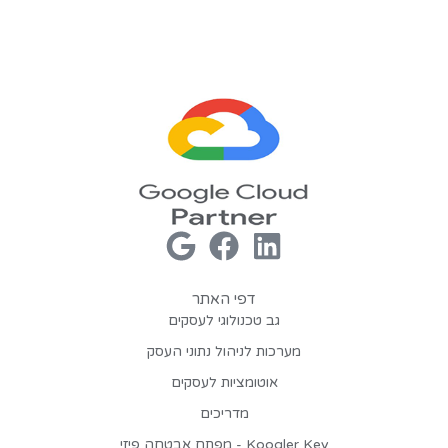
דפי האתר
גב טכנולוגי לעסקים
מערכות לניהול נתוני העסק
אוטומציות לעסקים
מדריכים
Koogler Key - מפתח אבטחה פיזי