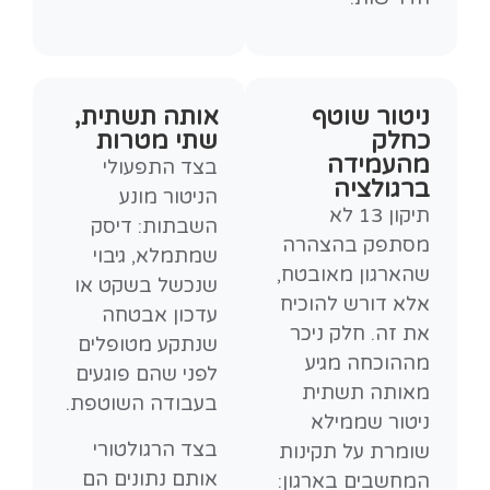
ניטור שוטף
אותה תשתית,
כחלק
שתי מטרות
מהעמידה
בצד התפעולי
ברגולציה
הניטור מונע
תיקון 13 לא
השבתות: דיסק
מסתפק בהצהרה
שמתמלא, גיבוי
שהארגון מאובטח,
שנכשל בשקט או
אלא דורש להוכיח
עדכון אבטחה
את זה. חלק ניכר
שנתקע מטופלים
מההוכחה מגיע
לפני שהם פוגעים
מאותה תשתית
בעבודה השוטפת.
ניטור שממילא
בצד הרגולטורי
שומרת על תקינות
אותם נתונים הם
המחשבים בארגון: