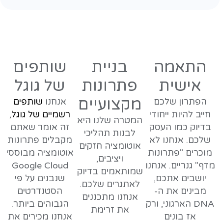
התאמה
בניית
שותפים
אישית
פתרונות
של גוגל
מקצועיים
הפתרון שלכם
אנחנו
שותפים
חייב להיות ייחודי
רשמיים של גוגל
,
המטרה שלנו היא
בדיוק כמו העסק
זה אומר שאתם
לבנות תהליכי
שלכם. אנחנו לא
מקבלים פתרונות
אוטומציה חזקים
מוכרים "פתרונות
אוטומציה מבוססי
ויציבים,
מדף" גנריים. אנחנו
Google Cloud
שמותאמים בדיוק
יושבים אתכם,
שנבנים על פי
לאתגרים שלכם.
מבינים את ה-
הסטנדרטים
אנחנו מתכננים
DNA הארגוני, ורק
הגבוהים ביותר.
את זרימת
אז בונים
אנחנו מכירים את