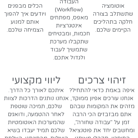
העבודה
אוטומציה
הכלים מבפנים
(Workflow)
שתשתלב בצורה
ויודעים איך להפוך
מאפס, מפתחים
חלקה בתהליכים
אותם למנוע
אינטגרציות
הקיימים שלכם.
הצמיחה שלכם.
חכמות, ומבטיחים
שתקבלו מערכת
שתמשיך לעבוד
ולגדול אתכם.
זיהוי צרכים
ליווי מקצועי
איפה באמת כדאי להתחיל?
איתכם לאורך כל הדרך.
אנחנו עורכים אפיון ממוקד,
אנחנו נותנים הדרכות לצוות
מזהים את המקומות שבהם
שלכם, תמיכה שוטפת
אתם מבזבזים הכי הרבה
לאחר ההטמעה, ודואגים
זמן על "עבודה שחורה",
שהמערכות האוטומטיות
ומחשבים יחד את פוטנציאל
שלכם תמיד יעבדו בשיא