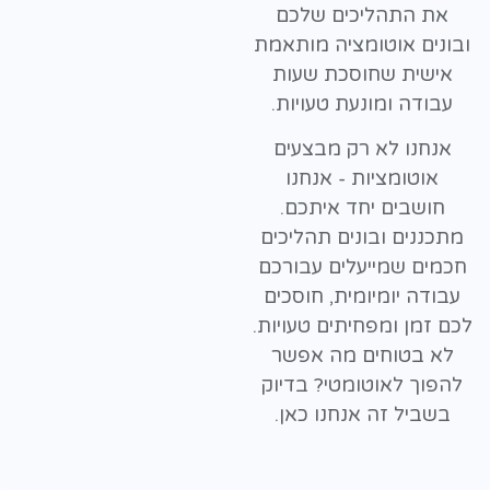
את התהליכים שלכם
ובונים אוטומציה מותאמת
אישית שחוסכת שעות
עבודה ומונעת טעויות.
אנחנו לא רק מבצעים
אוטומציות - אנחנו
חושבים יחד איתכם.
מתכננים ובונים תהליכים
חכמים שמייעלים עבורכם
עבודה יומיומית, חוסכים
לכם זמן ומפחיתים טעויות.
לא בטוחים מה אפשר
להפוך לאוטומטי? בדיוק
בשביל זה אנחנו כאן.