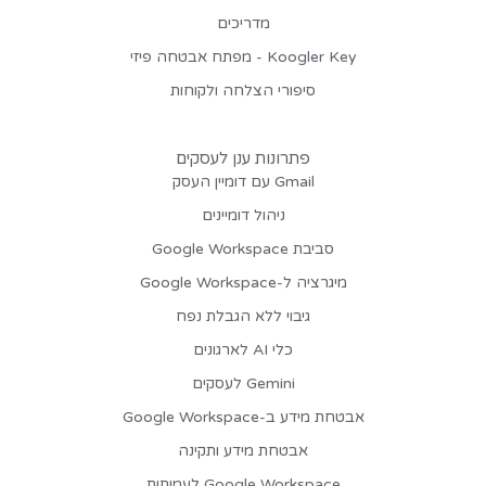
מדריכים
Koogler Key - מפתח אבטחה פיזי
סיפורי הצלחה ולקוחות
פתרונות ענן לעסקים
Gmail עם דומיין העסק
ניהול דומיינים
סביבת Google Workspace
מיגרציה ל-Google Workspace
גיבוי ללא הגבלת נפח
כלי AI לארגונים
Gemini לעסקים
אבטחת מידע ב-Google Workspace
אבטחת מידע ותקינה
Google Workspace לעמותות