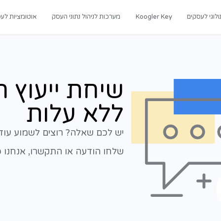
רכות לניהול נתוני העסק
אוטומציות לעסקים
מדריכים
יחת ייעוץ ראשונ
לא עלות
 לכם שאלה? רוצים לשמוע עוד? נשמח לעזור
חו הודעה או התקשרו, אנחנו כאן בשבילכם.