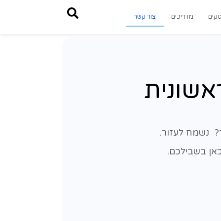
צור קשר
ית
.