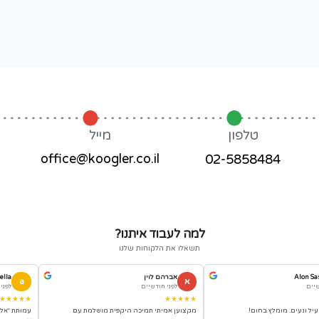
מייל
אתר אינטרנט
office@koogler.co.il
koogler.co.il