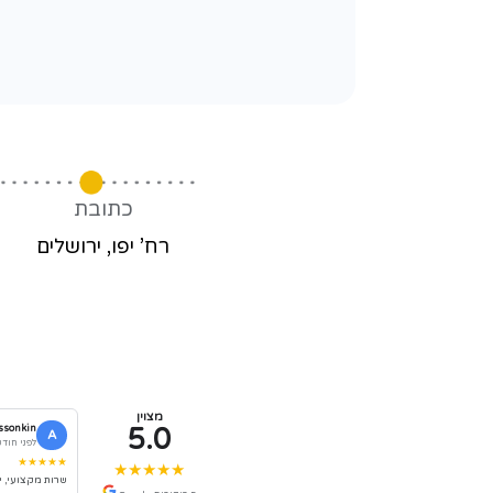
כתובת
טלפון
יפו, ירושלים
02-5858484