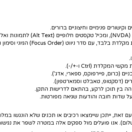
נטרנט שלנו, במטרה להעניק לכלל המשתמשים
ת), התשע"ג-2013.
ברורים.