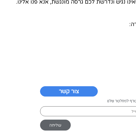
 כאלה שמקורם במערכות צד-שלישי