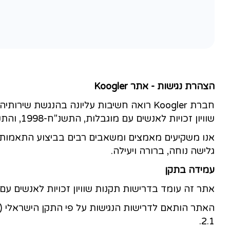
ת עליונה בהנגשת שירותיה הדיגיטליים לאנשים עם
ו מכוחו.