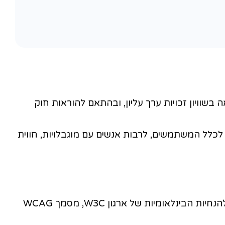
כויות ערך עליון, ובהתאם להוראות חוק