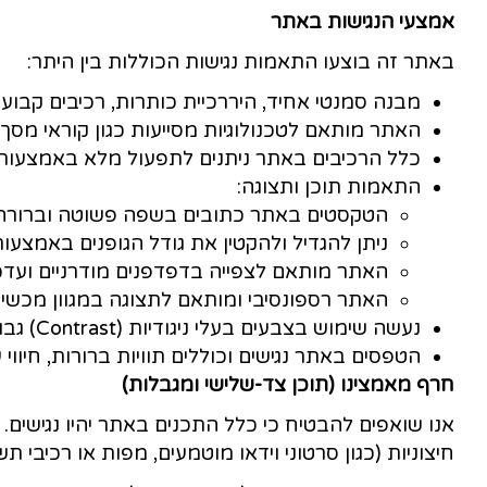
ביצוע התאמות הנגישות הנדרשות באתר האי
יות לאנשים עם מוגבלות (התאמות נגישות לשירו
ת בין היתר:
 רכיבים קבועים וקישורים פנימיים וחיצוניים 
ת ואלמנטים גרפיים, וכן תוויות ARIA במידת הצורך.