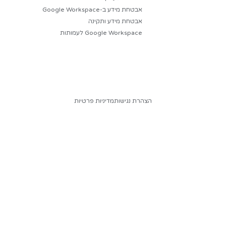
לפנות לרכז הנגישות של החברה:
נן לעסקים
נים
הצטרף לניוזלטר שלנו