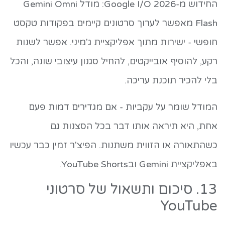
החידוש מ-Google I/O 2026: מודל Gemini Omni
Flash מאפשר לערוך סרטונים קיימים בפקודות טקסט
חופשי - ישירות מתוך אפליקציית ג'מיני. אפשר לשנות
רקע, להוסיף אובייקטים, להחיל סגנון עיצובי שונה, והכל
בלי להכיר תוכנת עריכה.
המודל שומר על עקביות - אם מגדירים דמות פעם
אחת, היא תיראה אותו דבר בכל הסצנות גם
כשהתאורה או הזווית משתנות. הפיצ'ר זמין כבר עכשיו
באפליקציית Gemini ובYouTube Shorts.
13. סיכום ותשאול של סרטוני
YouTube