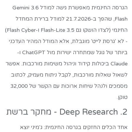
הגרסה החינמית מאפשרת גישה למודל Gemini 3.6
Flash, שהפך ב-21.7.2026 למודל ברירת המחדל
החינמי (לצדו הושקו גם 3.5 Flash-Lite ו-Flash Cyber)
- לא 'גרסת לייט' מוגבלת, אלא המודל המהיר העדכני
ביותר של גוגל שמתחרה ישירות מול ChatGPT ו-
Claude ביכולות קידוד וניהול משימות מורכבות. אפשר
לשאול שאלות מורכבות, לקבל ניתוח מעמיק, לכתוב
מסמכים ולנהל שיחות ארוכות עם הקשר של 32,000
טוקן.
2. Deep Research - מחקר ברשת
אחד הכלים החזקים בגרסה החינמית: ג'מיני יוצא