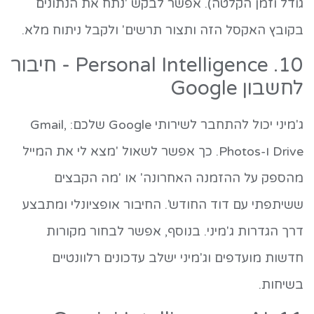
גודל וזמן הקלטה). אפשר לבקש 'נתח את הנתונים
בקובץ האקסל הזה ותצור תרשים' ולקבל ניתוח מלא.
10. Personal Intelligence - חיבור
לחשבון Google
ג'מיני יכול להתחבר לשירותי Google שלכם: Gmail,
Drive ו-Photos. כך אפשר לשאול 'מצא לי את המייל
מהספק על ההזמנה האחרונה' או 'מה הקבצים
ששיתפתי עם דוד החודש'. החיבור אופציונלי ומתבצע
דרך הגדרות ג'מיני. בנוסף, אפשר לבחור מקורות
חדשות מועדפים וג'מיני ישלב עדכונים רלוונטיים
בשיחות.