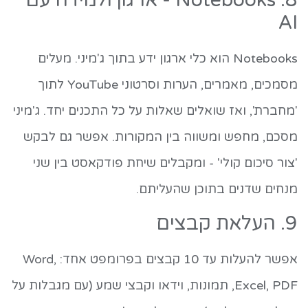
8. Notebooks - ארגון ולמידה עם
AI
Notebooks הוא כלי ארגון ידע בתוך ג'מיני. מעלים
מסמכים, מאמרים, הערות וסרטוני YouTube לתוך
'מחברת', ואז שואלים שאלות על כל התכנים יחד. ג'מיני
מסכם, מחפש ומשווה בין המקורות. אפשר גם לבקש
'צור סיכום קולי' - ומקבלים שיחת פודקאסט בין שני
מנחים שדנים בתוכן שהעליתם.
9. העלאת קבצים
אפשר להעלות עד 10 קבצים בפרומפט אחד: Word,
Excel, PDF, תמונות, וידאו וקבצי שמע (עם מגבלות על