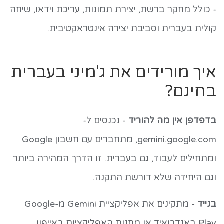
- כולל מחקר ברשת, יצירת תמונות, עריכת וידאו, שיחה
קולית בעברית וסביבת יצירה אינטראקטיבית.
איך מורידים את ג'מיני בעברית
בחינם?
בדפדפן אין מה להוריד
- נכנסים ל-
gemini.google.com, מתחברים עם חשבון Google
ומתחילים לעבוד, גם בעברית. זו הדרך המהירה ביותר
וגם היחידה שלא דורשת התקנה.
בנייד
- מתקינים את אפליקציית Gemini מ-Google
Play באנדרואיד או מחנות האפליקציות באייפון.