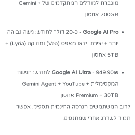
מוגברת למודלים המתקדמים של Gemini +
200GB אחסון
Google AI Pro
- כ-20 דולר לחודש: גישה גבוהה
יותר + יצירת וידאו מאפס (Veo) ומוזיקה (Lyria) +
5TB אחסון
Google AI Ultra
- 949.90₪ לחודש: הגישה
המקסימלית + Gemini Agent + YouTube
Premium + 30TB אחסון
לרוב המשתמשים הגרסה החינמית תספיק. אפשר
תמיד לשדרג אחרי שמתנסים.