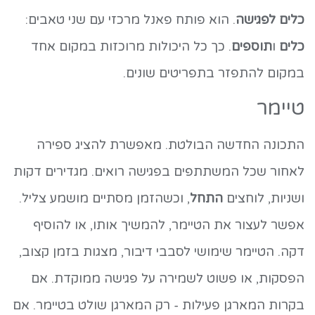
כלים לפגישה
. הוא פותח פאנל מרכזי עם שני טאבים:
כלים
ו
תוספים
. כך כל היכולות מרוכזות במקום אחד
במקום להתפזר בתפריטים שונים.
טיימר
התכונה החדשה הבולטת. מאפשרת להציג ספירה
לאחור שכל המשתתפים בפגישה רואים. מגדירים דקות
ושניות, לוחצים
התחל
, וכשהזמן מסתיים מושמע צליל.
אפשר לעצור את הטיימר, להמשיך אותו, או להוסיף
דקה. הטיימר שימושי לסבבי דיבור, מצגות בזמן קצוב,
הפסקות, או פשוט לשמירה על פגישה ממוקדת. אם
בקרות המארגן פעילות - רק המארגן שולט בטיימר. אם