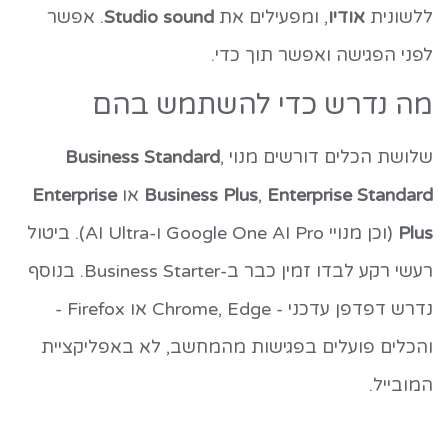
ללשונית
אודיו
, ומפעילים את
Studio sound
. אפשר
לפני הפגישה ואפשר תוך כדי.
מה נדרש כדי להשתמש בהם
שלושת הכלים דורשים מנוי
,
Business Standard
Enterprise Standard
,
Business Plus
או
Enterprise
Plus
(וכן מנויי Google One AI Pro ו-AI Ultra). ביטול
רעשי רקע לבדו זמין כבר ב-Business Starter. בנוסף
נדרש דפדפן עדכני - Chrome, Edge או Firefox -
והכלים פועלים בפגישות מהמחשב, לא באפליקציית
המובייל.