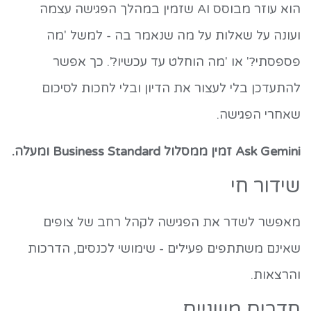
הוא עוזר מבוסס AI שזמין במהלך הפגישה עצמה
ועונה על שאלות על מה שנאמר בה - למשל 'מה
פספסתי?' או 'מה הוחלט עד עכשיו?'. כך אפשר
להתעדכן בלי לעצור את הדיון ובלי לחכות לסיכום
שאחרי הפגישה.
Ask Gemini זמין ממסלול Business Standard ומעלה.
שידור חי
מאפשר לשדר את הפגישה לקהל רחב של צופים
שאינם משתתפים פעילים - שימושי לכנסים, הדרכות
והרצאות.
חדרים משניים