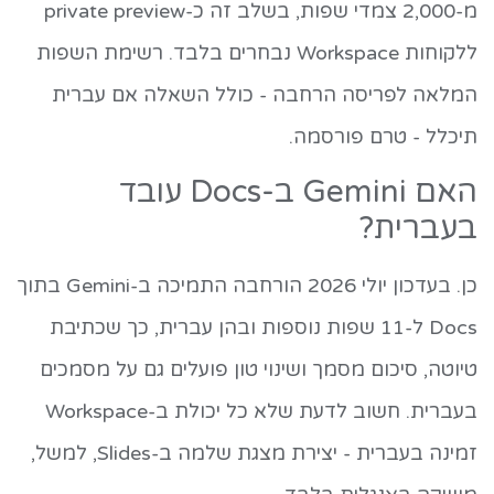
מ-2,000 צמדי שפות, בשלב זה כ-private preview
ללקוחות Workspace נבחרים בלבד. רשימת השפות
המלאה לפריסה הרחבה - כולל השאלה אם עברית
תיכלל - טרם פורסמה.
האם Gemini ב-Docs עובד
בעברית?
כן. בעדכון יולי 2026 הורחבה התמיכה ב-Gemini בתוך
Docs ל-11 שפות נוספות ובהן עברית, כך שכתיבת
טיוטה, סיכום מסמך ושינוי טון פועלים גם על מסמכים
בעברית. חשוב לדעת שלא כל יכולת ב-Workspace
זמינה בעברית - יצירת מצגת שלמה ב-Slides, למשל,