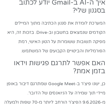
איך ה-AI ב-Gmail יודע לכתוב
בסגנון שלי?
המערכת לומדת את סגנון הכתיבה מתוך המיילים
הקודמים שנמצאים בחשבון וב-Drive. בזכות זה, היא
מפיקה תשובות ששומרות על הטון האישי, רמת
הפורמליות והביטויים הקבועים של המשתמש.
האם אפשר לתרגם פגישות וידאו
בזמן אמת?
כן, ישנו פיצ'ר ב-Google Meet שמתרגם דיבור באופן
מיידי תוך שמירה על הניואנסים של הדובר.
מ-9.6.2026 הפיצ'ר הורחב ליותר מ-70 שפות ולמעלה