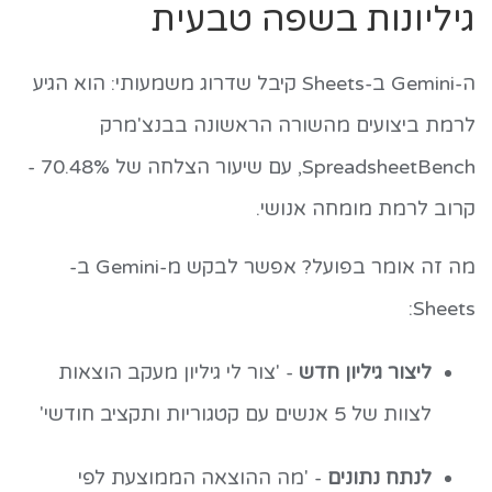
גיליונות בשפה טבעית
ה-Gemini ב-Sheets קיבל שדרוג משמעותי: הוא הגיע
לרמת ביצועים מהשורה הראשונה בבנצ'מרק
SpreadsheetBench, עם שיעור הצלחה של 70.48% -
קרוב לרמת מומחה אנושי.
מה זה אומר בפועל? אפשר לבקש מ-Gemini ב-
Sheets:
ליצור גיליון חדש
- 'צור לי גיליון מעקב הוצאות
לצוות של 5 אנשים עם קטגוריות ותקציב חודשי'
לנתח נתונים
- 'מה ההוצאה הממוצעת לפי