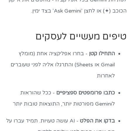
הכוכב (✦) או לחצן 'Ask Gemini' בצד ימין.
טיפים מעשיים לעסקים
התחילו קטן
- בחרו אפליקציה אחת (מומלץ
Gmail או Sheets) והתרגלו אליה לפני שעוברים
לאחרות
כתבו פרומפטים ספציפיים
- ככל שהוראות
לGemini מפורטות יותר, התוצאות טובות יותר
בדקו את הפלט
- AI עושה טעויות. תמיד עברו על