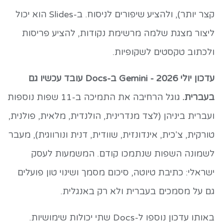
קצר יותר), ולהציע שיפורים לניסוח. ב-Slides הוא יכול
ליצור מצגת שלמה מרשימת נקודות, להציע פריסות
ולכתוב טקסטים לשקופיות.
עדכון יולי 2026 - Gemini ב-Docs עובד עכשיו גם
בעברית.
גוגל הרחיבה את התמיכה ב-11 שפות נוספות
ועברית ביניהן (לצד מנדרינית, הולנדית, מלאית, פולנית,
טורקית, צ'כית, אינדונזית, שוודית, דנית ונורווגית), מעבר
לשמונה השפות שנתמכו קודם. המשמעות לעסק
ישראלי: כתיבת טיוטה, סיכום מסמך ושינוי טון פועלים
גם על מסמכים בעברית ולא רק באנגלית.
באותו עדכון נוספו ל-Docs שתי יכולות שימושיות.