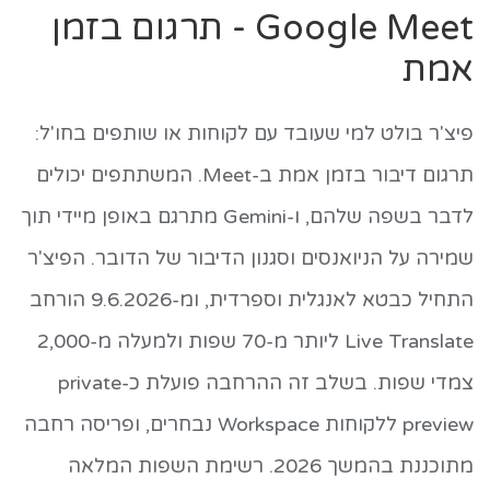
Google Meet - תרגום בזמן
אמת
פיצ'ר בולט למי שעובד עם לקוחות או שותפים בחו'ל:
תרגום דיבור בזמן אמת ב-Meet. המשתתפים יכולים
לדבר בשפה שלהם, ו-Gemini מתרגם באופן מיידי תוך
שמירה על הניואנסים וסגנון הדיבור של הדובר. הפיצ'ר
התחיל כבטא לאנגלית וספרדית, ומ-9.6.2026 הורחב
Live Translate ליותר מ-70 שפות ולמעלה מ-2,000
צמדי שפות. בשלב זה ההרחבה פועלת כ-private
preview ללקוחות Workspace נבחרים, ופריסה רחבה
מתוכננת בהמשך 2026. רשימת השפות המלאה