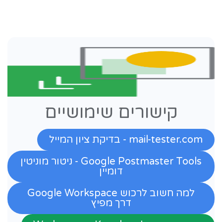
קישורים שימושיים
mail-tester.com - בדיקת ציון המייל
Google Postmaster Tools - ניטור מוניטין
דומיין
למה חשוב לרכוש Google Workspace
דרך מפיץ