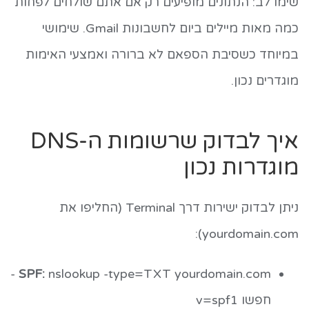
שימו לב: הנתונים מופיעים רק אם אתם שולחים לפחות
כמה מאות מיילים ביום לחשבונות Gmail. שימושי
במיוחד כשסיבת הספאם לא ברורה ואמצעי האימות
מוגדרים נכון.
איך לבדוק שרשומות ה-DNS
מוגדרות נכון
ניתן לבדוק ישירות דרך Terminal (החליפו את
):
yourdomain.com
-
SPF:
nslookup -type=TXT yourdomain.com
חפשו
v=spf1