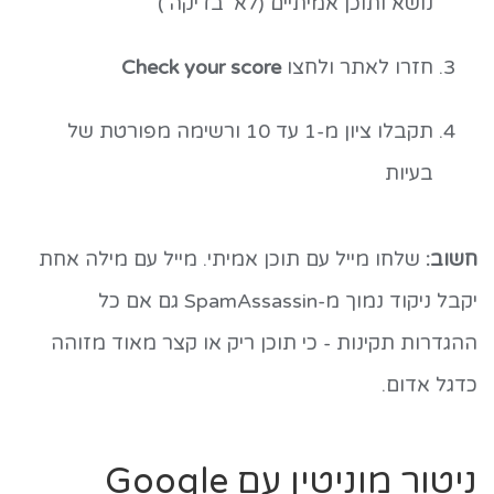
נושא ותוכן אמיתיים (לא 'בדיקה')
חזרו לאתר ולחצו
Check your score
תקבלו ציון מ-1 עד 10 ורשימה מפורטת של
בעיות
חשוב:
שלחו מייל עם תוכן אמיתי. מייל עם מילה אחת
יקבל ניקוד נמוך מ-SpamAssassin גם אם כל
ההגדרות תקינות - כי תוכן ריק או קצר מאוד מזוהה
כדגל אדום.
ניטור מוניטין עם Google