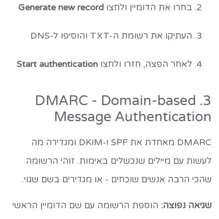
בחרו את הדומיין ולחצו
Generate new record
העתיקו את רשומת ה-TXT והוסיפו ל-DNS
לאחר הפצה, חזרו ולחצו
Start authentication
3. DMARC - Domain-based
Message Authentication
DMARC מאחדת את SPF ו-DKIM ומגדירה מה
לעשות עם מיילים שנכשלים באימות. זוהי הרשומה
שהכי הרבה אנשים שוכחים - או מגדירים בשם שגוי.
שגיאה נפוצה:
הוספת הרשומה עם שם הדומיין הראשי