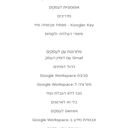
אוטומציות לעסקים
מדריכים
Koogler Key - מפתח אבטחה פיזי
סיפורי הצלחה ולקוחות
פתרונות ענן לעסקים
Gmail עם דומיין העסק
ניהול דומיינים
סביבת Google Workspace
מיגרציה ל-Google Workspace
גיבוי ללא הגבלת נפח
כלי AI לארגונים
Gemini לעסקים
אבטחת מידע ב-Google Workspace