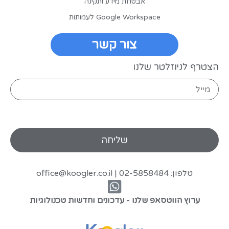
אבטחת מידע ותקינה
Google Workspace לעמותות
צור קשר
הצטרף לניוזלטר שלנו
טלפון: 02-5858484 |
office@koogler.co.il
ערוץ הווטסאפ שלנו - עדכונים וחדשות טכנולוגיות