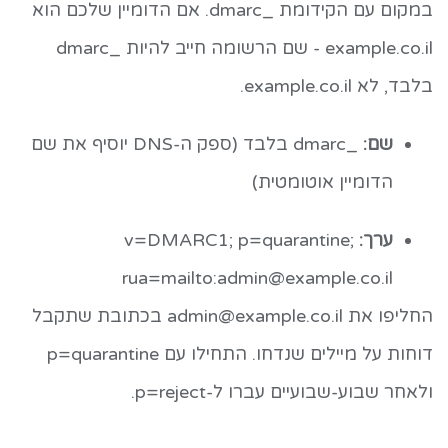
במקום עם הקידומת
_dmarc
. אם הדומיין שלכם הוא
example.co.il
- שם הרשומה חייב להיות
_dmarc
בלבד, לא
example.co.il
.
שם:
_dmarc
בלבד (ספק ה-DNS יוסיף את שם
הדומיין אוטומטית)
ערך:
v=DMARC1; p=quarantine;
rua=mailto:
admin@example.co.il
החליפו את
admin@example.co.il
בכתובת שתקבל
דוחות על מיילים שנדחו. התחילו עם
p=quarantine
ולאחר שבוע-שבועיים עברו ל-
p=reject
.