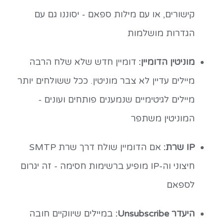
קישורים, או עם מילות ספאם - יסוננו גם עם
הגדרות מושלמות
מוניטין הדומיין:
דומיין חדש שלא שלח הרבה
מיילים עדיין לא צבר מוניטין. ככל ששולחים יותר
מיילים לגיטימיים שנמענים פותחים ועונים -
המוניטין משתפר
IP שרת:
אם הדומיין שולח דרך שרת SMTP
חיצוני וה-IP מופיע ברשימות חסימה - זה יגרום
לספאם
היעדר Unsubscribe:
במיילים שיווקיים חובה