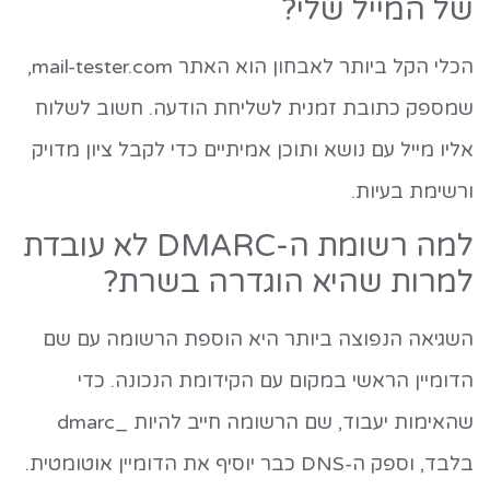
של המייל שלי?
הכלי הקל ביותר לאבחון הוא האתר mail-tester.com,
שמספק כתובת זמנית לשליחת הודעה. חשוב לשלוח
אליו מייל עם נושא ותוכן אמיתיים כדי לקבל ציון מדויק
ורשימת בעיות.
למה רשומת ה-DMARC לא עובדת
למרות שהיא הוגדרה בשרת?
השגיאה הנפוצה ביותר היא הוספת הרשומה עם שם
הדומיין הראשי במקום עם הקידומת הנכונה. כדי
שהאימות יעבוד, שם הרשומה חייב להיות _dmarc
בלבד, וספק ה-DNS כבר יוסיף את הדומיין אוטומטית.