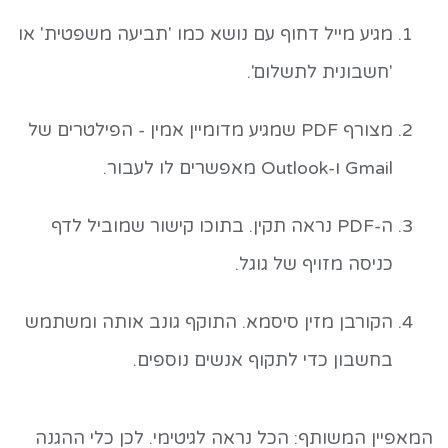
מגיע מייל דחוף עם נושא כמו 'תביעה משפטית' או
'חשבונית לתשלום'.
מצורף PDF שמגיע מדומיין אמין - הפילטרים של
Gmail ו-Outlook מאפשרים לו לעבור.
ה-PDF נראה תקין. בתוכו קישור שמוביל לדף
כניסה מזויף של גוגל.
הקורבן מזין סיסמא. התוקף גונב אותה ומשתמש
בחשבון כדי לתקוף אנשים נוספים.
המאפיין המשותף: הכל נראה לגיטימי. לכן כלי ההגנה