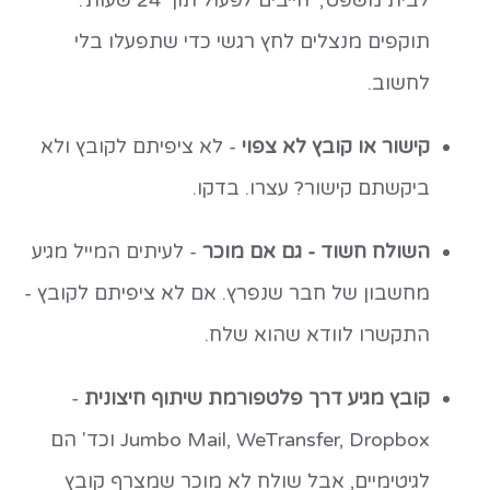
לבית משפט', 'חייבים לפעול תוך 24 שעות'.
תוקפים מנצלים לחץ רגשי כדי שתפעלו בלי
לחשוב.
קישור או קובץ לא צפוי
- לא ציפיתם לקובץ ולא
ביקשתם קישור? עצרו. בדקו.
השולח חשוד - גם אם מוכר
- לעיתים המייל מגיע
מחשבון של חבר שנפרץ. אם לא ציפיתם לקובץ -
התקשרו לוודא שהוא שלח.
קובץ מגיע דרך פלטפורמת שיתוף חיצונית
-
Jumbo Mail, WeTransfer, Dropbox וכד' הם
לגיטימיים, אבל שולח לא מוכר שמצרף קובץ