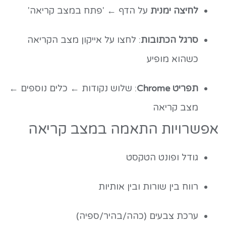
לחיצה ימנית
על הדף ← 'פתח במצב קריאה'
סרגל הכתובות
: לחצו על אייקון מצב הקריאה
כשהוא מופיע
תפריט Chrome
: שלוש נקודות ← כלים נוספים ←
מצב קריאה
אפשרויות התאמה במצב קריאה
גודל ופונט הטקסט
רווח בין שורות ובין אותיות
ערכת צבעים (כהה/בהיר/ספיה)