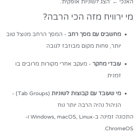
האנכי ← 'הצג לשוניות אופקית'.
מי ירוויח מזה הכי הרבה?
מחשבים עם מסך רחב
- המסך הרחב מנוצל טוב
יותר, פחות מקום מבוזבז לגובה
עובדי מחקר
- מעקב אחרי מקורות מרובים בו
זמנית
מי שעובד עם קבוצות לשוניות
(Tab Groups) -
הניהול נהיה הרבה יותר נוח
התכונה זמינה ב-Windows, macOS, Linux ו-
ChromeOS.