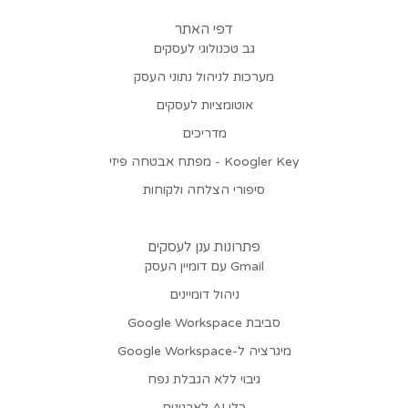
דפי האתר
גב טכנולוגי לעסקים
מערכות לניהול נתוני העסק
אוטומציות לעסקים
מדריכים
Koogler Key - מפתח אבטחה פיזי
סיפורי הצלחה ולקוחות
פתרונות ענן לעסקים
Gmail עם דומיין העסק
ניהול דומיינים
סביבת Google Workspace
מיגרציה ל-Google Workspace
גיבוי ללא הגבלת נפח
כלי AI לארגונים