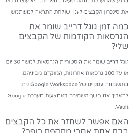
ברגע שהמערכת מזהה פעילות חשודה, היא עוצרת מיד
את סינכרון הקבצים לענן ושולחת התראה למשתמש.
כמה זמן גוגל דרייב שומר את
הגרסאות הקודמות של הקבצים
שלי?
גוגל דרייב שומר את היסטוריית הגרסאות למשך 30 יום
או עד 100 גרסאות אחרונות, המוקדם מביניהם.
בחשבונות עסקיים של Google Workspace ניתן
להאריך את משך השמירה באמצעות מערכת Google
Vault.
האם אפשר לשחזר את כל הקבצים
בבת אחת אחרי מתקפת כופר?