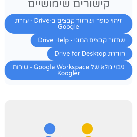
קישורים שימושיים
זיהוי כופר ושחזור קבצים ב-Drive - עזרת
Google
שחזור קבצים המוני - Drive Help
הורדת Drive for Desktop
גיבוי מלא של Google Workspace - שירות
Koogler