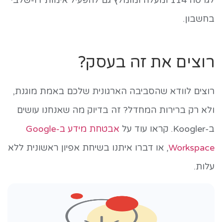
לגרסה 114 ומעלה ומומלץ גם להפעיל אימות דו-שלבי
בחשבון.
רוצים את זה בעסק?
רוצים לוודא שהסביבה הארגונית שלכם באמת מוגנת,
ולא רק ברירות המחדל? זה בדיוק מה שאנחנו עושים
ב-Koogler. קראו עוד על
אבטחת מידע ב-Google
Workspace
, או דברו איתנו בשיחת אפיון ראשונית ללא
עלות.