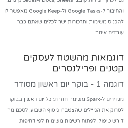
גם לערוך ישירות קובצי Docs, Sheets ו-Slides קיימים,
והחיבור ל-Google Tasks ול-Google Keep מאפשר לו
להכניס משימות ותזכורות ישר לכלים שאתם כבר
עובדים איתם.
דוגמאות מהשטח לעסקים
קטנים ופרילנסרים
דוגמה 1 - בוקר יום ראשון מסודר
מגדירים ל-Spark משימה חוזרת: כל יום ראשון בבוקר
לסרוק את המיילים שהצטברו מסוף השבוע, לסכם מה
דורש טיפול, לפתוח רשימת משימות לפי דחיפות