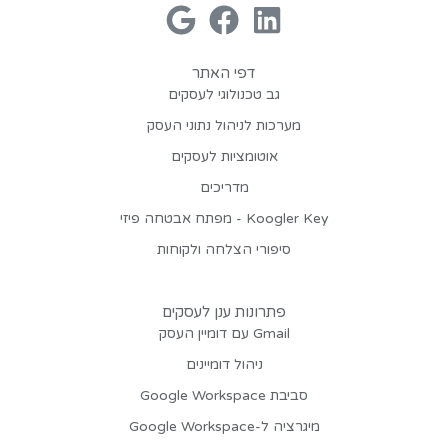
דפי האתר
גב טכנולוגי לעסקים
מערכות לניהול נתוני העסק
אוטומציות לעסקים
מדריכים
Koogler Key - מפתח אבטחה פיזי
סיפורי הצלחה ולקוחות
פתרונות ענן לעסקים
Gmail עם דומיין העסק
ניהול דומיינים
סביבת Google Workspace
מיגרציה ל-Google Workspace