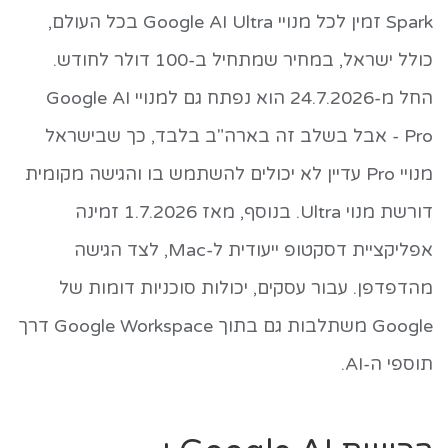
Spark זמין לכל מנויי Google AI Ultra בכל העולם,
כולל ישראל, במחיר שמתחיל ב-100 דולר לחודש.
החל מ-24.7.2026 הוא נפתח גם למנויי Google AI
Pro - אבל בשלב זה בארה"ב בלבד, כך שבישראל
מנויי Pro עדיין לא יכולים להשתמש בו והגישה מקומית
דורשת מנוי Ultra. בנוסף, מאז 1.7.2026 זמינה
אפליקציית דסקטופ ייעודית ל-Mac, לצד הגישה
מהדפדפן. עבור עסקים, יכולות סוכניות דומות של
Google משתלבות גם בתוך Google Workspace דרך
תוספי ה-AI.