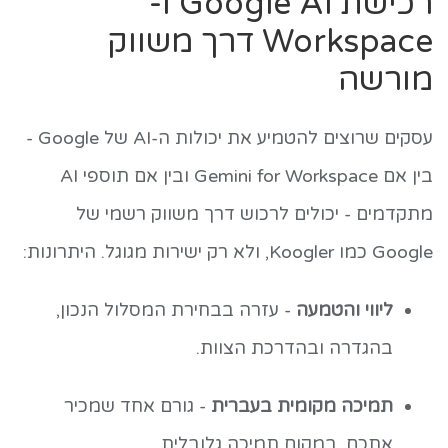
רכישת Google AI ו-
Workspace דרך משווק
מורשה
עסקים שרוצים להטמיע את יכולות ה-AI של Google -
בין אם Gemini for Workspace ובין אם תוספי AI
מתקדמים - יכולים לרכוש דרך משווק רשמי של
Google כמו Koogler, ולא רק ישירות מגוגל. היתרונות:
ליווי והטמעה
- עזרה בבחירת המסלול הנכון,
בהגדרה ובהדרכת הצוות.
תמיכה מקומית בעברית
- גורם אחד שמכיר
אתכם, במקום תמיכה גלובלית.