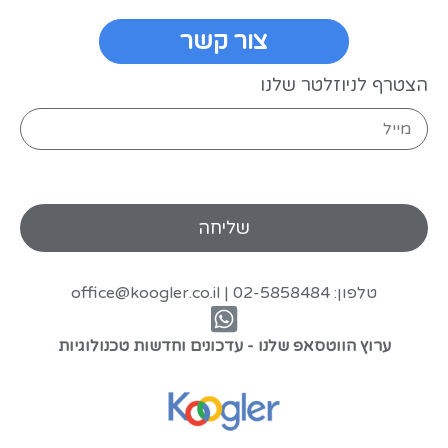
צור קשר
הצטרף לניוזלטר שלנו
טלפון: 02-5858484 |
office@koogler.co.il
ערוץ הווטסאפ שלנו - עדכונים וחדשות טכנולוגיות