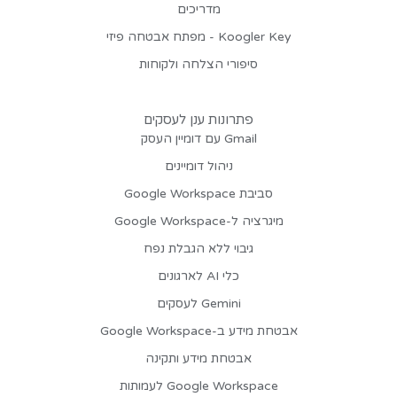
מדריכים
Koogler Key - מפתח אבטחה פיזי
סיפורי הצלחה ולקוחות
פתרונות ענן לעסקים
Gmail עם דומיין העסק
ניהול דומיינים
סביבת Google Workspace
מיגרציה ל-Google Workspace
גיבוי ללא הגבלת נפח
כלי AI לארגונים
Gemini לעסקים
אבטחת מידע ב-Google Workspace
אבטחת מידע ותקינה
Google Workspace לעמותות