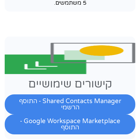
5 משתמשים.
קישורים שימושיים
Shared Contacts Manager - התוסף
הרשמי
Google Workspace Marketplace -
התוסף