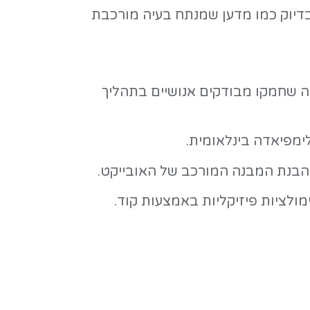
, גרסה משודרגת של מודל ה-Gemini 3 המתמקדת ביכולות חשיבה והסקה (Reasoning)
וב לעומק - בדיוק כמו מדען שמנתח בעיה מורכבת
ודקים אנושיים בתהליך
לאומית.