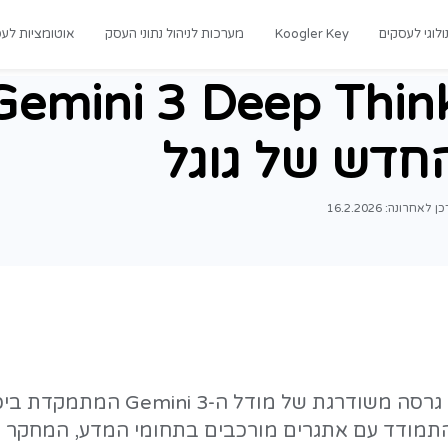
רכות לניהול נתוני העסק
אוטומציות לעסקים
מדריכים
eep Think
גל