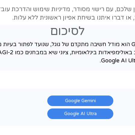
המשמעות לעסקים היא שמשימות שנחשבו עד כה מחוץ להישג יד של AI - ניתוחים 
 רלוונטי לכם היום, שווה להכיר את הכיוו
ובות מהירות. Deep Think מקדיש זמן לחשיבה שיטתית לפני שהוא עונ
רכבות, במחיר של המתנה ארוכה יותר.