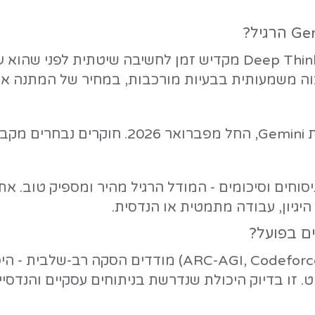
הוא עלות-תועלת של זמן: מודל הסקה מקדיש דקות לחש
 אצבע פשוט:
ובה ומיידית, ואין טעם לחכות.
 הופכת אותו לכלי ביקורת: לתת לו מסמך
דלים שעונים מהר למודלים שמקצים זמן חשי