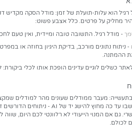
דם, ותכנות תחרותי. עם זאת, היכולות שלו 
 נתונים, מידול מערכות, או סקירת קוד.
. חוקרים נבחרים יכולים
Google AI Ultra