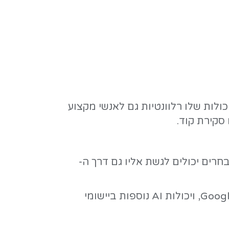
המורכב של האובייקט.
יקליות באמצעות קוד.