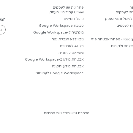
חשיבה מתקדם של גוגל, שנועד לפתור בעיות מורכבות במ
הוא השיג מדליית זהב באולי
קישו
Go
שימוש
Go