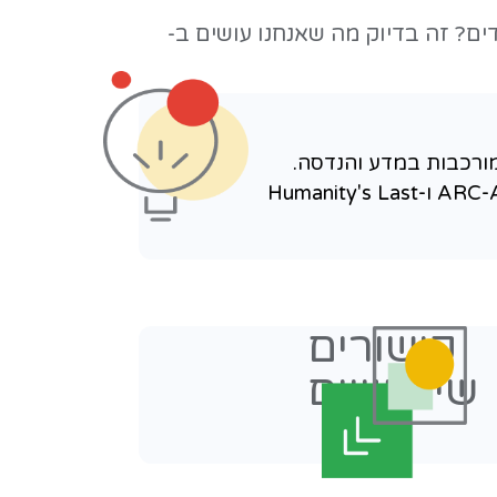
הדורשים דיוק גבוה, בדיקות עומק, עבודה
ן: היכולות האלה
ה - בוחן כיוונים, בודק את עצמו