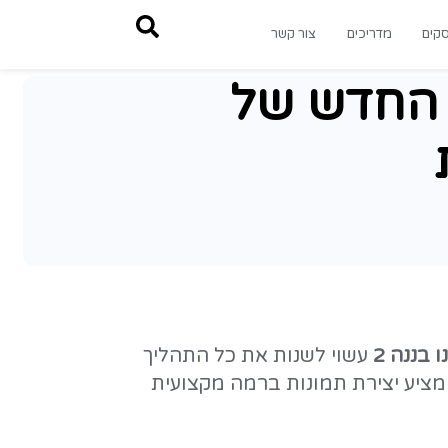
צור קשר
ל ה-AI החדש של