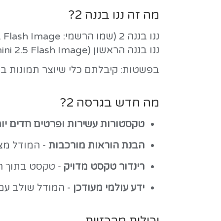
שים שיווק דיגיטלי, או סתם צריכים תמונ
וצר תמונות באיכות גבוהה - מהר.