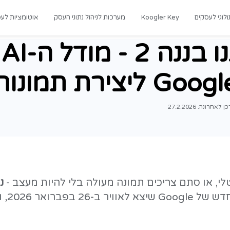
רכות לניהול נתוני העסק
אוטומציות לעסקים
מדריכים
ננו בננה 2 - מוד