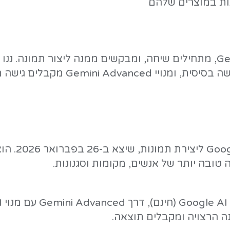
- Google AI Studio, Gemini API ו-prise Agent Platform
בל טקסט, תמונה ווידאו כקלט, ומאפשר 
 לאורך הסרטון