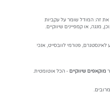
יוצאת אחרת. ננו בננה 2 פותר את זה: המודל שומר על עקביות
פיינים שיווקיים.