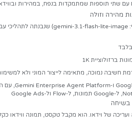
קית
לרשתות חברתיות, מוקאפים, אינפוגרפיקו