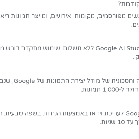
- ublic Preview