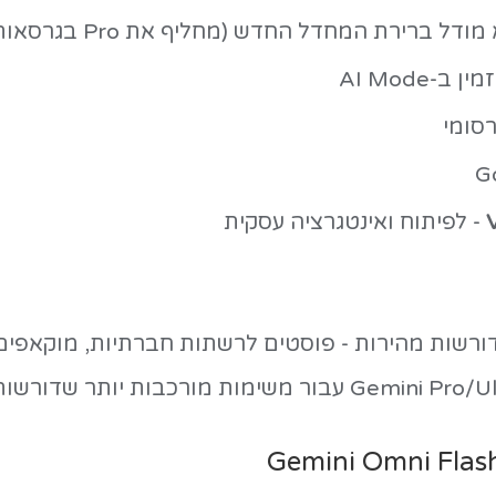
כל יחסי גובה-רוחב - מרובע לאינסטגרם, 
ות ומצגות
לדיאגרמות
, וליצור
מוקאפים שי
ימושי לקמפיינים בשווקים מרובים.