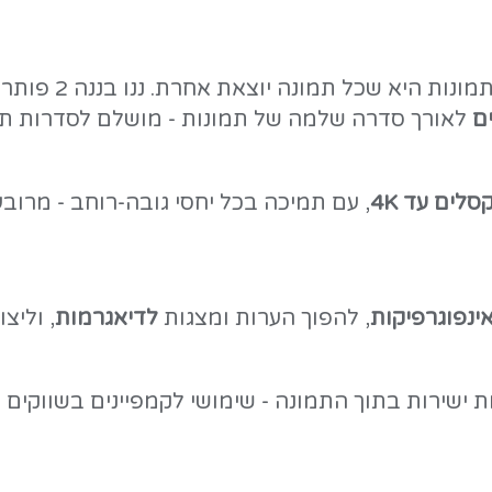
וויזואלית לעומת הגרסה הקודמת
תיים ספציפיים שביקשתם
 כולל בעברית
אחת הבעיות הגדולות בכלי AI ליצירת תמונות היא שכל תמונה 
נות - מושלם לסדרות תוכן, מנגה, או קמ