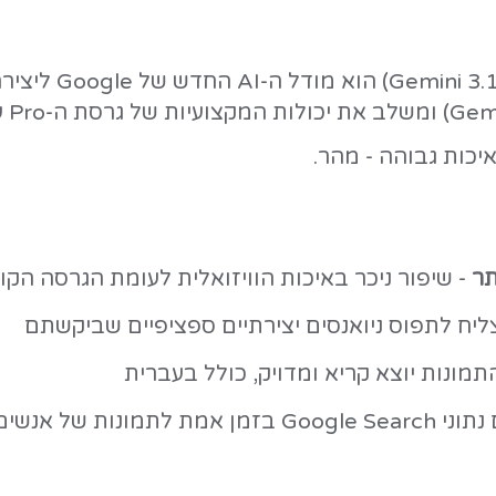
ה מעולה בלי להיות מעצב -
ננו בננה 2
עשוי
שלכם. מדובר במודל בינה מלאכותית חדש של ogle
ננו בננה 2 (שמו הרשמי: Gemini 3.1 Flash Image) הוא 