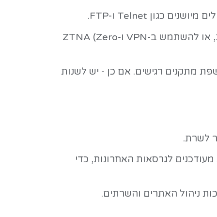
FTP.
- אם נדרשת גישה מרחוק, יש להגביל אותה לכתובות IP ספציפיות, או להשתמש ב-VPN ו-ZTNA (Zero
גישים. אם כן - יש לשנות