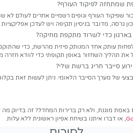
- יש ליישם אסטרטגיית גיב
את תהליך השחזור, כדי לוודא חזרה לפעי
שקי ניהול שירותי הענן ומערכות הגיבוי 
עי של מערך הסייבר הלאומי בחיוג ל-
119