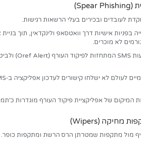
עידה על חדירה עמוקה יותר לשרת.
- יש לוודא שמערכות ניהול התוכן (CMS), כל התוספים והתשתיו
לי הרשאות רגישות.
אטסאפ ולינקדאין, תוך בניית אמון לאורך