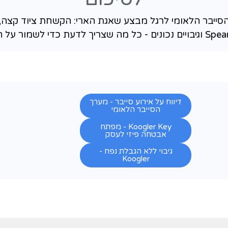
סריקות ציוד חשוף, השחתת אתרים, פישי
דכן מערכות ולשמור על רציפות תפקודית
רשמיים אחרים לעולם לא שולחים קישורים
קפת מחיקה?
זית מהרשת, כדי שהתוקפים לא יוכלו להג
תקופתי כדי לוודא חזרה מהירה לפעילות
שלי?