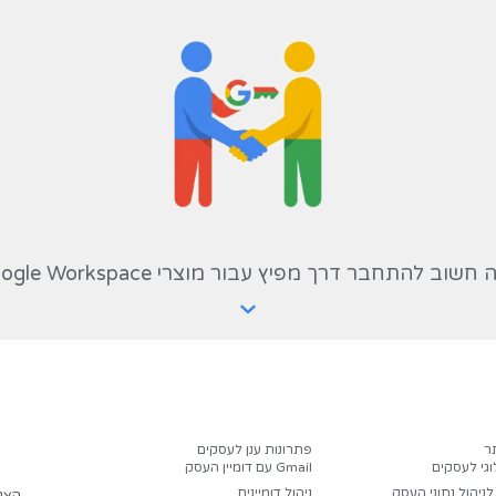
. ניתן לעשות זאת בקלות ובמהירות על ידי 
אפיון ראשונית ללא עלות.
כום
שאגת הארי: הקשחת ציוד קצה, מניעת השחת